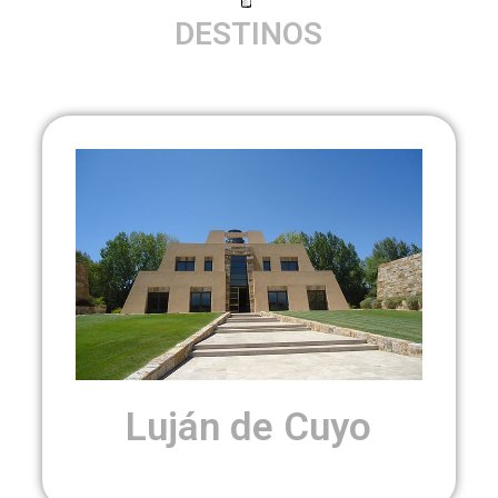
DESTINOS
Luján de Cuyo