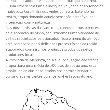
dióxido de carbono resulta em um ar mais puro e limpo.
É uma experiência única e inesquecível, pedalar ao longo da
majestosa Cordilheira dos Andes com o ar batendo no
rostro, proporcionando aquela sensação agradável de
integração com a natureza.
Nas nossas visitas das vinícolas, conheceremos o processo
de elaboração do vinho, degustaremos uma variedade de
vinhos requintados selecionados. Nosso menu do almoço
será composto por 6 deliciosos pratos típicos da região
elaborados com insumos orgânicos produzidos pelos
produtores locais.
A Província de Mendoza, pela sua localização geográfica,
proporciona uma média de 300 dias de sol ao ano. Esta
amplitude de dias ensolarados nos permite brindar o
turismo aos visitantes durante as 4 estações do ano.