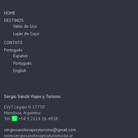
HOME
DESTINOS
Valle de Uco
Luján de Cuyo
CONTATO
Português
Español
Português
English
Sergio Sanchi Viajes y Turismo
EVyT Legajo N 17.750
Mendoza, Argentina
Tel:
+54 9 2614 18-4958
sergiosanchiviajesyturismo@gmail.com
www.sergiosanchiviajesyturismo.tur.ar